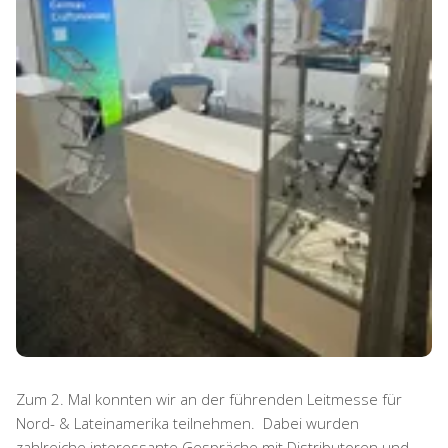
Zum 2. Mal konnten wir an der führenden Leitmesse für
Nord- & Lateinamerika teilnehmen. Dabei wurden
zahlreiche interessante Gespräche mit Distributoren und