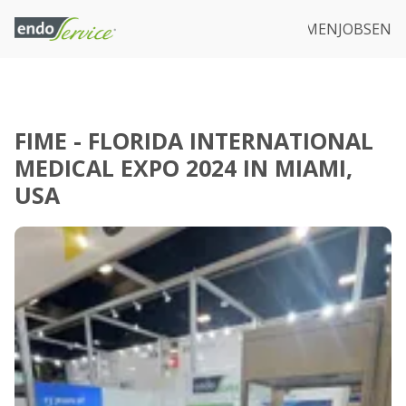
ARATUR & SERVICE
DOWNLOADS
UNTERNEHMEN
JOBS
EN
FIME - FLORIDA INTERNATIONAL
MEDICAL EXPO 2024 IN MIAMI,
USA